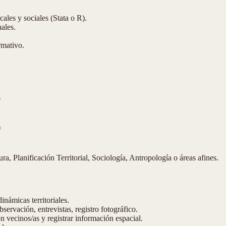
ales y sociales (Stata o R).
ales.
rmativo.
.
)
ra, Planificación Territorial, Sociología, Antropología o áreas afines.
inámicas territoriales.
servación, entrevistas, registro fotográfico.
n vecinos/as y registrar información espacial.