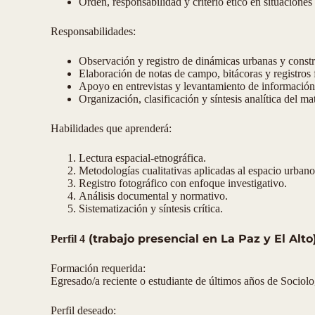
Orden, responsabilidad y criterio ético en situacione
Responsabilidades:
Observación y registro de dinámicas urbanas y constr
Elaboración de notas de campo, bitácoras y registros 
Apoyo en entrevistas y levantamiento de información 
Organización, clasificación y síntesis analítica del ma
Habilidades que aprenderá:
Lectura espacial-etnográfica.
Metodologías cualitativas aplicadas al espacio urbano
Registro fotográfico con enfoque investigativo.
Análisis documental y normativo.
Sistematización y síntesis crítica.
(trabajo presencial en La Paz y El Alto
Perfil 4
Formación requerida:
Egresado/a reciente o estudiante de últimos años de Sociolo
Perfil deseado: