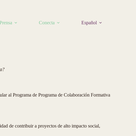
Prensa
Conecta
Español
ia?
ostular al Programa de Programa de Colaboración Formativa
dad de contribuir a proyectos de alto impacto social,