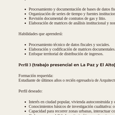
Procesamiento y documentación de bases de datos fisc
Organización de series de tiempo y fuentes institucion
Revisión documental de contratos de gas y litio.
Elaboración de matrices de análisis institucional y no
Habilidades que aprenderá:
Procesamiento técnico de datos fiscales y sociales.
Elaboración y codificación de matrices documentales
Enfoque territorial de distribución de ingresos.
(trabajo presencial en La Paz y El Alto
Perfil 3
Formación requerida:
Estudiante de últimos años o recién egresado/a de Arquitectu
Perfil deseado:
Interés en ciudad popular, vivienda autoconstruida y d
Conocimientos básicos de investigación cualitativa: ob
Capacidad para recorrer zonas urbanas, interactuar co