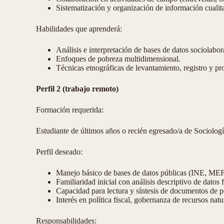
Sistematización y organización de información cualitat
Habilidades que aprenderá:
Análisis e interpretación de bases de datos sociolabor
Enfoques de pobreza multidimensional.
Técnicas etnográficas de levantamiento, registro y pr
Perfil 2 (trabajo remoto)
Formación requerida:
Estudiante de últimos años o recién egresado/a de Sociologí
Perfil deseado:
Manejo básico de bases de datos públicas (INE, M
Familiaridad inicial con análisis descriptivo de datos f
Capacidad para lectura y síntesis de documentos de po
Interés en política fiscal, gobernanza de recursos nat
Responsabilidades: