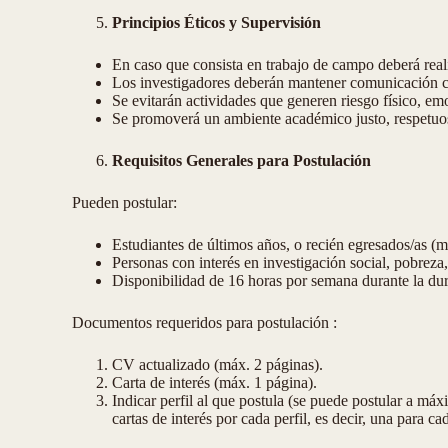
Principios Éticos y Supervisión
En caso que consista en trabajo de campo deberá reali
Los investigadores deberán mantener comunicación con
Se evitarán actividades que generen riesgo físico, emo
Se promoverá un ambiente académico justo, respetuo
Requisitos Generales para Postulación
Pueden postular:
Estudiantes de últimos años, o recién egresados/as (
Personas con interés en investigación social, pobreza,
Disponibilidad de 16 horas por semana durante la du
Documentos requeridos para postulación :
CV actualizado (máx. 2 páginas).
Carta de interés (máx. 1 página).
Indicar perfil al que postula (se puede postular a máx
cartas de interés por cada perfil, es decir, una para ca