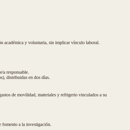
n académica y voluntaria, sin implicar vínculo laboral.
r/a responsable.
, distribuidas en dos días.
gastos de movilidad, materiales y refrigerio vinculados a su
 fomento a la investigación.