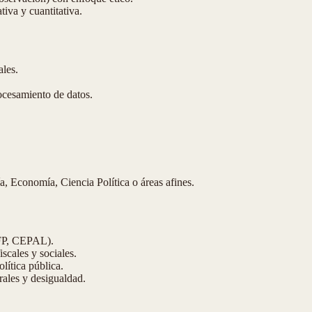
iva y cuantitativa.
ales.
ocesamiento de datos.
a, Economía, Ciencia Política o áreas afines.
EFP, CEPAL).
iscales y sociales.
lítica pública.
urales y desigualdad.