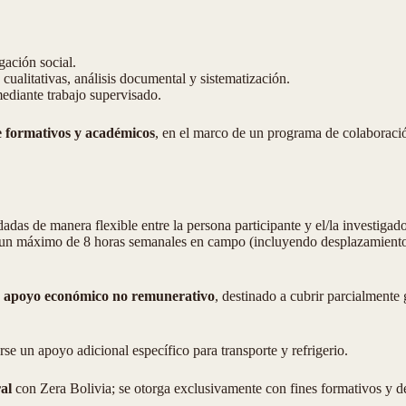
gación social.
cualitativas, análisis documental y sistematización.
mediante trabajo supervisado.
e formativos y académicos
, en el marco de un programa de colaboració
das de manera flexible entre la persona participante y el/la investigado
un máximo de 8 horas semanales en campo (incluyendo desplazamientos)
n
apoyo económico no remunerativo
, destinado a cubrir parcialmente 
se un apoyo adicional específico para transporte y refrigerio.
al
con Zera Bolivia; se otorga exclusivamente con fines formativos y de