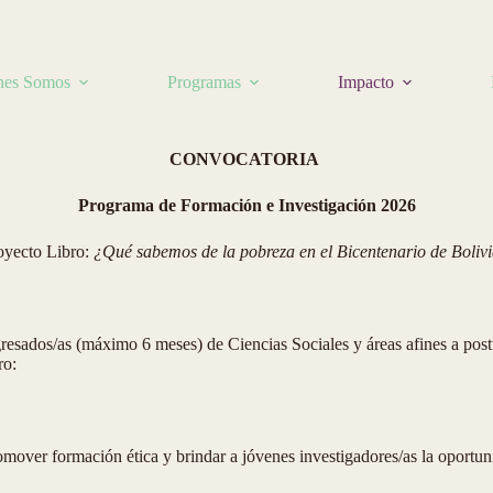
nes Somos
Programas
Impacto
CONVOCATORIA
Programa de Formación e Investigación 2026
oyecto Libro:
¿Qué sabemos de la pobreza en el Bicentenario de Boliv
 egresados/as (máximo 6 meses) de Ciencias Sociales y áreas afines a p
ro:
omover formación ética y brindar a jóvenes investigadores/as la oportuni