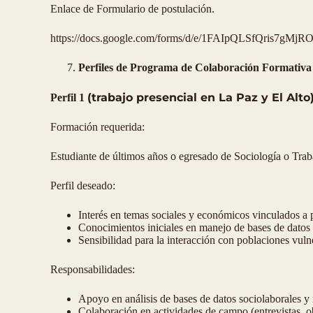
Enlace de Formulario de postulación.
https://docs.google.com/forms/d/e/1FAIpQLSfQris7
Perfiles de Programa de Colaboración Formativa 
(trabajo presencial en La Paz y El Alto
Perfil 1
Formación requerida:
Estudiante de últimos años o egresado de Sociología o Trab
Perfil deseado:
Interés en temas sociales y económicos vinculados a 
Conocimientos iniciales en manejo de bases de datos 
Sensibilidad para la interacción con poblaciones vuln
Responsabilidades:
Apoyo en análisis de bases de datos sociolaborales y
Colaboración en actividades de campo (entrevistas, o