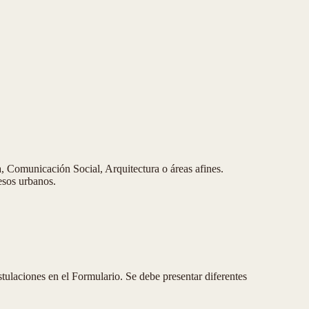
, Comunicación Social, Arquitectura o áreas afines.
cesos urbanos.
stulaciones en el Formulario. Se debe presentar diferentes