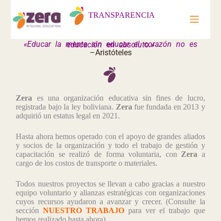
TRANSPARENCIA
«Educar la mente sin educar el corazón no es educación en absoluto.»
–Aristóteles
Zera
es una organización educativa sin fines de lucro,
registrada bajo la ley boliviana.
Zera
fue fundada en 2013 y
adquirió un estatus legal en 2021.
Hasta ahora hemos operado con el apoyo de grandes aliados
y socios de la organización y todo el trabajo de gestión y
capacitación se realizó de forma voluntaria, con
Zera
a
cargo de los costos de transporte o materiales.
Todos nuestros proyectos se llevan a cabo gracias a nuestro
equipo voluntario y alianzas estratégicas con organizaciones
cuyos recursos ayudaron a avanzar y crecer. (Consulte la
sección
NUESTRO TRABAJO
para ver el trabajo que
hemos realizado hasta ahora).