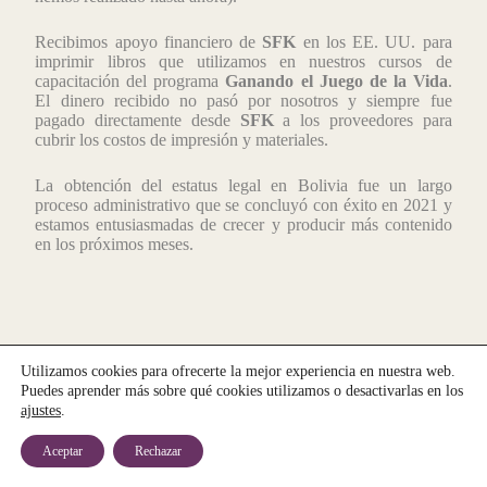
Recibimos apoyo financiero de
SFK
en los EE. UU. para
imprimir libros que utilizamos en nuestros cursos de
capacitación del programa
Ganando el Juego de la Vida
.
El dinero recibido no pasó por nosotros y siempre fue
pagado directamente desde
SFK
a los proveedores para
cubrir los costos de impresión y materiales.
La obtención del estatus legal en Bolivia fue un largo
proceso administrativo que se concluyó con éxito en 2021 y
estamos entusiasmadas de crecer y producir más contenido
en los próximos meses.
Utilizamos cookies para ofrecerte la mejor experiencia en nuestra web.
Copyright © 2026 -
Fundación Zera Bolivia | Enraizada en
Puedes aprender más sobre qué cookies utilizamos o desactivarlas en los
la sabiduría aymara. Comprometida con la movilidad social.
ajustes
.
Aceptar
Rechazar