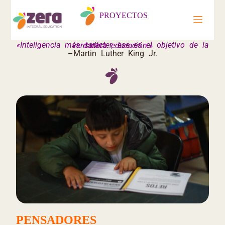
PROYECTOS
«Inteligencia más carácter, ese es el objetivo de la verdadera educación.»
–Martin Luther King Jr.
PENSADORES