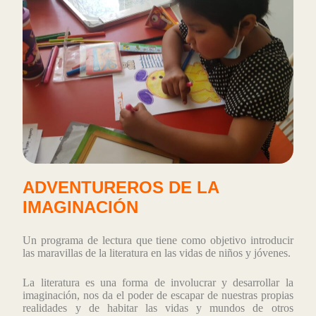
ADVENTUREROS DE LA 
IMAGINACIÓN 
Un programa de lectura que tiene como objetivo introducir
las maravillas de la literatura en las vidas de niños y jóvenes.
La literatura es una forma de involucrar y desarrollar la
imaginación, nos da el poder de escapar de nuestras propias
realidades y de habitar las vidas y mundos de otros