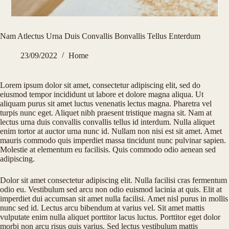
Nam Atlectus Urna Duis Convallis Bonvallis Tellus Enterdum
23/09/2022
Home
Lorem ipsum dolor sit amet, consectetur adipiscing elit, sed do
eiusmod tempor incididunt ut labore et dolore magna aliqua. Ut
aliquam purus sit amet luctus venenatis lectus magna. Pharetra vel
turpis nunc eget. Aliquet nibh praesent tristique magna sit. Nam at
lectus urna duis convallis convallis tellus id interdum. Nulla aliquet
enim tortor at auctor urna nunc id. Nullam non nisi est sit amet. Amet
mauris commodo quis imperdiet massa tincidunt nunc pulvinar sapien.
Molestie at elementum eu facilisis. Quis commodo odio aenean sed
adipiscing.
Dolor sit amet consectetur adipiscing elit. Nulla facilisi cras fermentum
odio eu. Vestibulum sed arcu non odio euismod lacinia at quis. Elit at
imperdiet dui accumsan sit amet nulla facilisi. Amet nisl purus in mollis
nunc sed id. Lectus arcu bibendum at varius vel. Sit amet mattis
vulputate enim nulla aliquet porttitor lacus luctus. Porttitor eget dolor
morbi non arcu risus quis varius. Sed lectus vestibulum mattis