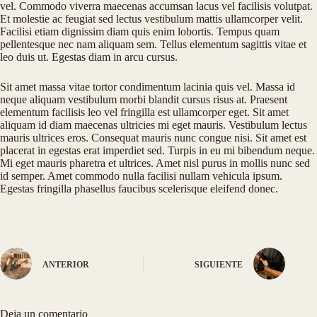
vel. Commodo viverra maecenas accumsan lacus vel facilisis volutpat.
Et molestie ac feugiat sed lectus vestibulum mattis ullamcorper velit.
Facilisi etiam dignissim diam quis enim lobortis. Tempus quam
pellentesque nec nam aliquam sem. Tellus elementum sagittis vitae et
leo duis ut. Egestas diam in arcu cursus.
Sit amet massa vitae tortor condimentum lacinia quis vel. Massa id
neque aliquam vestibulum morbi blandit cursus risus at. Praesent
elementum facilisis leo vel fringilla est ullamcorper eget. Sit amet
aliquam id diam maecenas ultricies mi eget mauris. Vestibulum lectus
mauris ultrices eros. Consequat mauris nunc congue nisi. Sit amet est
placerat in egestas erat imperdiet sed. Turpis in eu mi bibendum neque.
Mi eget mauris pharetra et ultrices. Amet nisl purus in mollis nunc sed
id semper. Amet commodo nulla facilisi nullam vehicula ipsum.
Egestas fringilla phasellus faucibus scelerisque eleifend donec.
ANTERIOR
SIGUIENTE
Deja un comentario